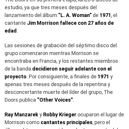
estudio, ya que tres meses después del
lanzamiento del álbum
“L. A. Woman”
de
1971
, el
cantante
Jim Morrison fallece con 27 años de
edad
.
Las sesiones de grabación del séptimo disco del
grupo comenzaron mientras Morrison se
encontraba en Francia, y los restantes miembros
de la banda
decidieron seguir adelante con el
proyecto
. Por consiguiente, a finales de
1971
y
apenas tres meses después de la repentina y
desconcertante muerte del líder del grupo, The
Doors publica
“Other Voices”
.
Ray Manzarek
y
Robby Krieger
ocuparon el lugar de
Morrison como
cantantes principales
, pero el