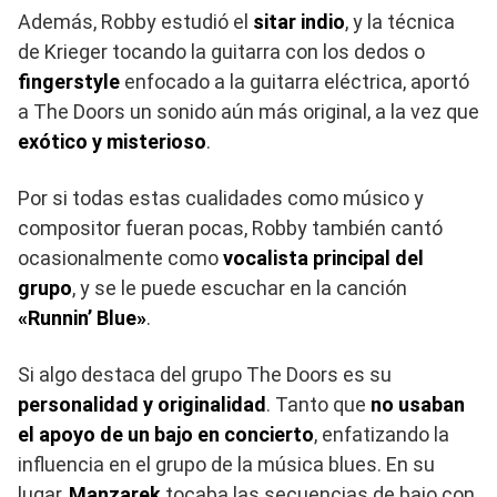
Además, Robby estudió el
sitar indio
, y la técnica
de Krieger tocando la guitarra con los dedos o
fingerstyle
enfocado a la guitarra eléctrica, aportó
a The Doors un sonido aún más original, a la vez que
exótico y misterioso
.
Por si todas estas cualidades como músico y
compositor fueran pocas, Robby también cantó
ocasionalmente como
vocalista principal del
grupo
, y se le puede escuchar en la canción
«Runnin’ Blue»
.
Si algo destaca del grupo The Doors es su
personalidad y originalidad
. Tanto que
no usaban
el apoyo de un bajo en concierto
, enfatizando la
influencia en el grupo de la música blues. En su
lugar,
Manzarek
tocaba las secuencias de bajo con