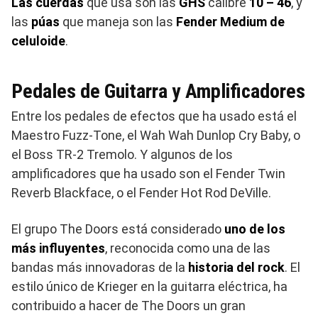
Las cuerdas
que usa son las
GHS
calibre
10 – 46
, y
las
púas
que maneja son las
Fender Medium de
celuloide
.
Pedales de Guitarra y Amplificadores
Entre los pedales de efectos que ha usado está el
Maestro Fuzz-Tone, el Wah Wah Dunlop Cry Baby, o
el Boss TR-2 Tremolo. Y algunos de los
amplificadores que ha usado son el Fender Twin
Reverb Blackface, o el Fender Hot Rod DeVille.
El grupo The Doors está considerado
uno de los
más influyentes
, reconocida como una de las
bandas más innovadoras de la
historia del rock
. El
estilo único de Krieger en la guitarra eléctrica, ha
contribuido a hacer de The Doors un gran