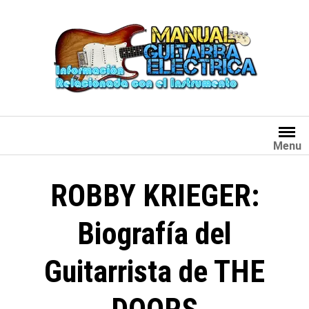
Saltar
al
contenido
Menu
ROBBY KRIEGER:
Biografía del
Guitarrista de THE