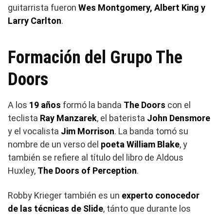
guitarrista fueron
Wes Montgomery, Albert King y
Larry Carlton
.
Formación del Grupo The
Doors
A los
19 años
formó la banda
The Doors
con el
teclista
Ray Manzarek
, el baterista
John Densmore
y el vocalista
Jim Morrison
. La banda tomó su
nombre de un verso del
poeta William Blake
, y
también se refiere al título del libro de Aldous
Huxley,
The Doors of Perception
.
Robby Krieger también es un
experto conocedor
de las técnicas de Slide
, tánto que durante los