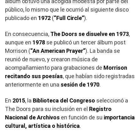
álbum obtuvo una acogida modesta por parte del
público, lo mismo que le ocurrió al siguiente disco
publicado en
1972
(
“Full Circle”
).
En consecuencia,
The Doors se disuelve en 1973
,
aunque en
1978
se publicó un tercer álbum post
Morrison (
“An American Prayer”
). La banda se
reunió de nuevo, y crearon música de
acompañamiento para grabaciones de
Morrison
recitando sus poesías
, que habían sido registradas
anteriormente en una
sesión de 1970
.
En
2015
, la
Biblioteca del Congreso
seleccionó a
The Doors para su inclusión en el
Registro
Nacional de Archivos
en función de su
importancia
cultural, artística o histórica
.