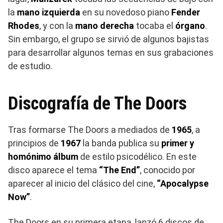
la
mano izquierda
en su novedoso piano
Fender
Rhodes
, y con la
mano derecha
tocaba el
órgano
.
Sin embargo, el grupo se sirvió de algunos bajistas
para desarrollar algunos temas en sus grabaciones
de estudio.
Discografía de The Doors
Tras formarse The Doors a mediados de
1965
, a
principios de
1967
la banda publica su
primer y
homónimo álbum
de estilo psicodélico. En este
disco aparece el tema
“The End”
, conocido por
aparecer al inicio del clásico del cine,
“Apocalypse
Now”
.
The Doors en su primera etapa, lanzó 6 discos de