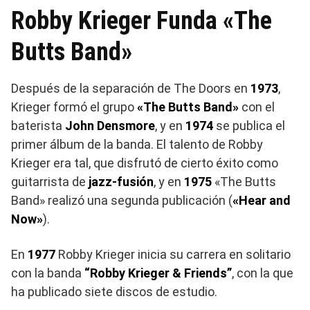
Robby Krieger Funda «The
Butts Band»
Después de la separación de The Doors en
1973
,
Krieger formó el grupo
«The Butts Band»
con el
baterista
John Densmore
, y en
1974
se publica el
primer álbum de la banda. El talento de Robby
Krieger era tal, que disfrutó de cierto éxito como
guitarrista de
jazz-fusión
, y en
1975
«The Butts
Band» realizó una segunda publicación (
«Hear and
Now»
).
En
1977
Robby Krieger inicia su carrera en solitario
con la banda
“Robby Krieger & Friends”
, con la que
ha publicado siete discos de estudio.