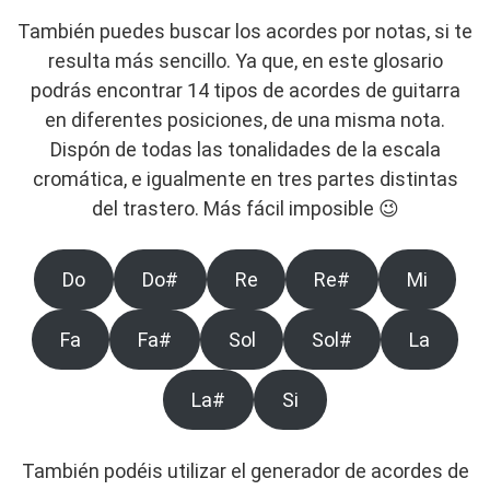
También puedes buscar los acordes por notas, si te
resulta más sencillo. Ya que, en este glosario
podrás encontrar 14 tipos de acordes de guitarra
en diferentes posiciones, de una misma nota.
Dispón de todas las tonalidades de la escala
cromática, e igualmente en tres partes distintas
del trastero. Más fácil imposible 😉
Do
Do#
Re
Re#
Mi
Fa
Fa#
Sol
Sol#
La
La#
Si
También podéis utilizar el generador de acordes de