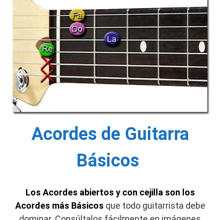
Acordes de Guitarra
Básicos
Los
Acordes abiertos y con cejilla son los
Acordes más Básicos
que todo guitarrista debe
dominar. Consúltalos fácilmente en imágenes