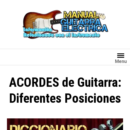
Saltar
al
contenido
Menu
ACORDES de Guitarra:
Diferentes Posiciones