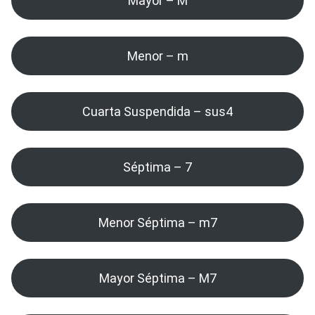
Mayor – M
Menor – m
Cuarta Suspendida – sus4
Séptima – 7
Menor Séptima – m7
Mayor Séptima – M7