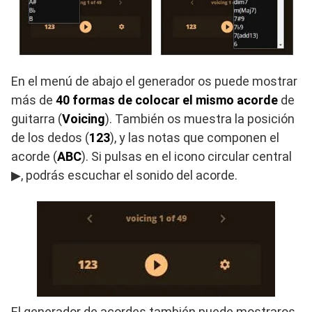
En el menú de abajo el generador os puede mostrar
más de
40 formas de colocar el mismo acorde
de
guitarra (
Voicing
). También os muestra la posición
de los dedos (
123
), y las notas que componen el
acorde (
ABC
). Si pulsas en el icono circular central
▶, podrás escuchar el sonido del acorde.
El generador de acordes también puede mostraros