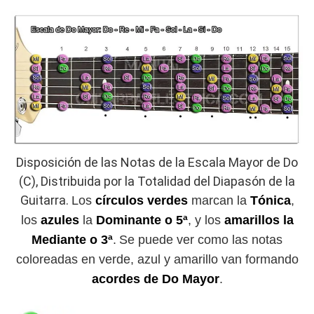
Disposición de las Notas de la Escala Mayor de Do
(C), Distribuida por la Totalidad del Diapasón de la
Guitarra.
Los
círculos verdes
marcan la
Tónica
,
los
azules
la
Dominante o 5ª
, y los
amarillos la
Mediante o 3ª
.
Se puede ver como las notas
coloreadas en verde, azul y amarillo van formando
acordes de Do Mayor
.