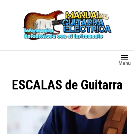
Saltar
al
contenido
Menu
ESCALAS de Guitarra