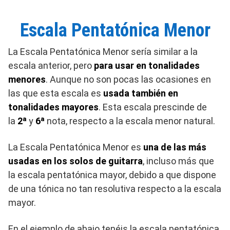
Escala Pentatónica Menor
La Escala Pentatónica Menor sería similar a la
escala anterior, pero
para usar en tonalidades
menores
. Aunque no son pocas las ocasiones en
las que esta escala es
usada también en
tonalidades mayores
. Esta escala prescinde de
la
2ª
y
6ª
nota, respecto a la escala menor natural.
La Escala Pentatónica Menor es
una de las más
usadas en los solos de guitarra
, incluso más que
la escala pentatónica mayor, debido a que dispone
de una tónica no tan resolutiva respecto a la escala
mayor.
En el ejemplo de abajo tenéis la escala pentatónica