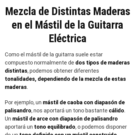
Mezcla de Distintas Maderas
en el Mástil de la Guitarra
Eléctrica
Como el mástil de la guitarra suele estar
compuesto normalmente de
dos tipos de maderas
distintas
, podemos obtener diferentes
tonalidades, dependiendo de la mezcla de estas
maderas
.
Por ejemplo, un
mástil de caoba con diapasón de
palisandro
, nos aportará un tono bastante
cálido
.
Un
mástil de arce con diapasón de palisandro
aportará un
tono equilibrado
, o podemos disponer
de un
tono definido con un mástil construido