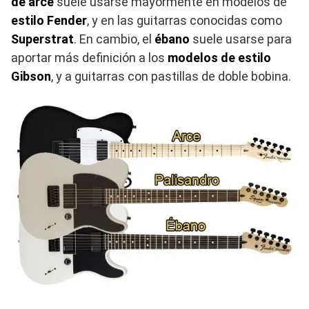
de arce
suele usarse mayormente en modelos de
estilo Fender
, y en las guitarras conocidas como
Superstrat
. En cambio, el
ébano
suele usarse para
aportar más definición a los
modelos de estilo
Gibson
, y a guitarras con pastillas de doble bobina.