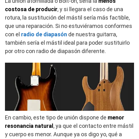
La unión atornillada o Bolt-on, sería la
menos
costosa de producir
, y si llegara el caso de una
rotura, la sustitución del mástil sería más factible,
que una reparación. Si no estuviéramos conformes
con el
radio de diapasón
de nuestra guitarra,
también sería el mástil ideal para poder sustituirlo
por otro con radio de diapasón diferente.
En cambio, este tipo de unión dispone de
menor
resonancia natural
, ya que el contacto entre mástil
y cuerpo es menor. Aunque ya os digo yo, qué a