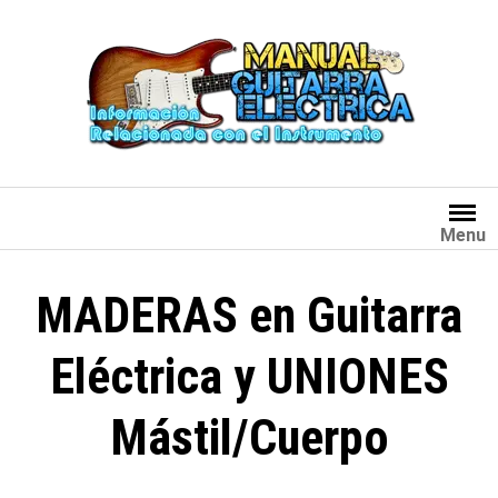
Saltar
al
contenido
Menu
MADERAS en Guitarra
Eléctrica y UNIONES
Mástil/Cuerpo