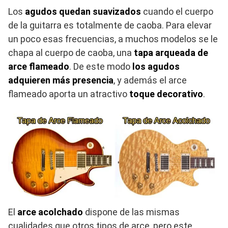
Los
agudos quedan suavizados
cuando el cuerpo
de la guitarra es totalmente de caoba. Para elevar
un poco esas frecuencias, a muchos modelos se le
chapa al cuerpo de caoba, una
tapa arqueada de
arce flameado
. De este modo
los agudos
adquieren más presencia
, y además el arce
flameado aporta un atractivo
toque decorativo
.
El
arce acolchado
dispone de las mismas
cualidades que otros tipos de arce, pero este