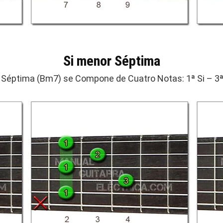
Si menor Séptima
 Séptima (Bm7) se Compone de Cuatro Notas: 1ª Si – 3ª♭