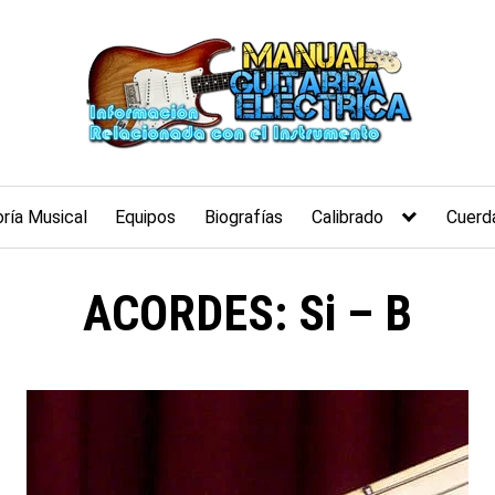
ría Musical
Equipos
Biografías
Calibrado
Cuerd
ACORDES: Si – B