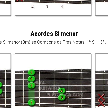
Acordes Si menor
e Si menor (Bm) se Compone de Tres Notas: 1ª Si – 3ª♭ 