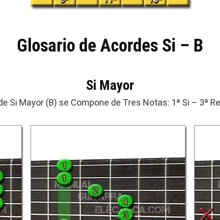
Glosario de Acordes Si – B
Si Mayor
de Si Mayor (B) se Compone de Tres Notas: 1ª Si – 3ª Re