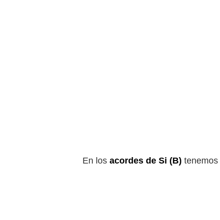
En los
acordes de Si (B)
tenemos 