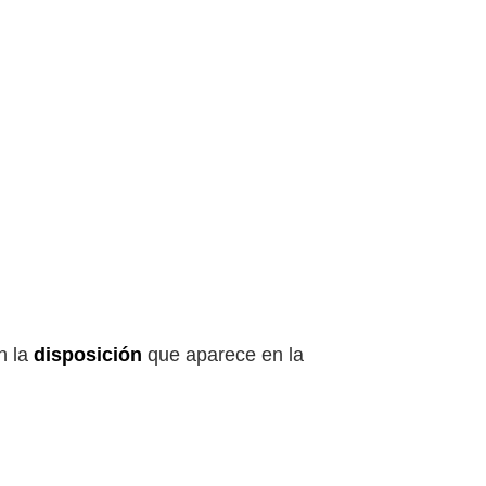
n la
disposición
que aparece en la