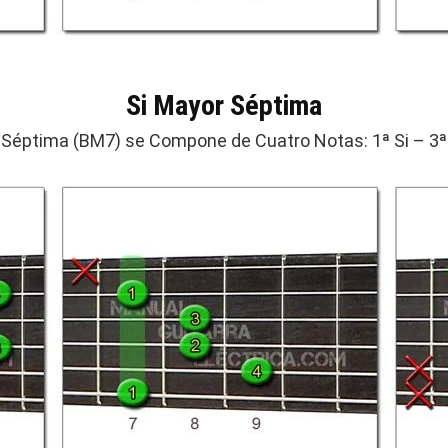
Si Mayor Séptima
 Séptima (BM7) se Compone de Cuatro Notas: 1ª Si – 3ª 