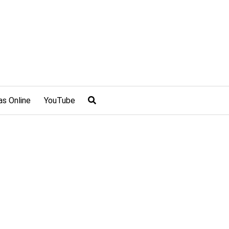
as Online
YouTube