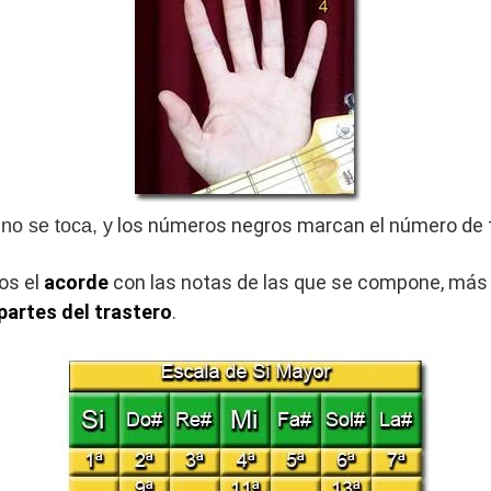
los números negros marcan el número de t
no se toca, y
os el
acorde
con las notas de las que se compone, más 
 partes del trastero
.