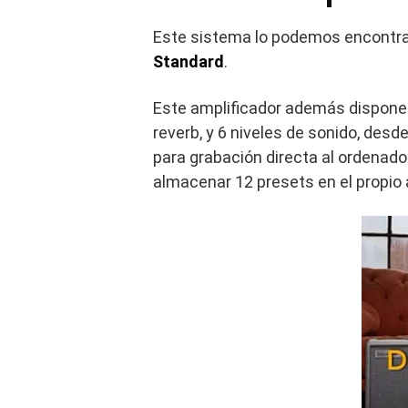
Este sistema lo podemos encontrar
Standard
.
Este amplificador además dispone
reverb, y 6 niveles de sonido, des
para grabación directa al ordenador
almacenar 12 presets en el propio 