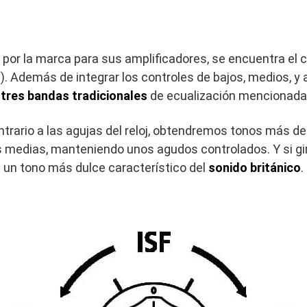
por la marca para sus amplificadores, se encuentra el c
). Además de integrar los controles de bajos, medios, y 
 tres bandas tradicionales
de ecualización mencionada
contrario a las agujas del reloj, obtendremos tonos más d
 medias, manteniendo unos agudos controlados. Y si gir
s un tono más dulce característico del
sonido británico
.