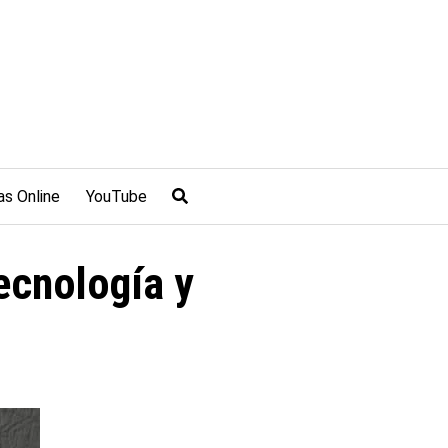
as Online
YouTube
cnología y