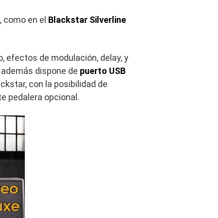
, como en el
Blackstar Silverline
o, efectos de modulación, delay, y
co, además dispone de
puerto USB
ckstar, con la posibilidad de
e pedalera opcional.