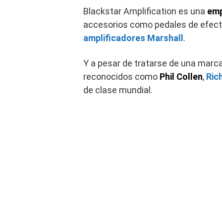
Blackstar Amplification es una
emp
accesorios como pedales de efect
amplificadores Marshall
.
Y a pesar de tratarse de una marca
reconocidos como
Phil Collen
,
Ric
de clase mundial.