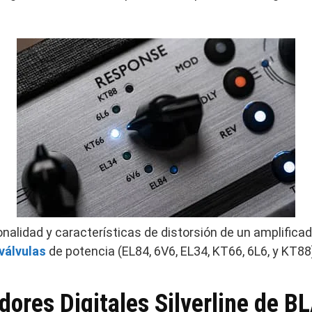
nalidad y características de distorsión de un amplificad
válvulas
de potencia (EL84, 6V6, EL34, KT66, 6L6, y KT88
dores Digitales Silverline de