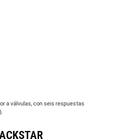
or a válvulas, con seis respuestas
).
 BLACKSTAR