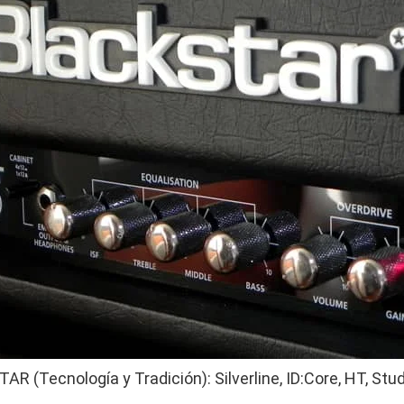
 (Tecnología y Tradición): Silverline, ID:Core, HT, Studi