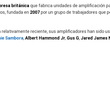
resa británica
que fabrica unidades de amplificación par
os, fundada en
2007
por un grupo de trabajadores que p
 relativamente reciente, sus amplificadores han sido u
hie Sambora
,
Albert Hammond Jr
,
Gus G
,
Jared James 