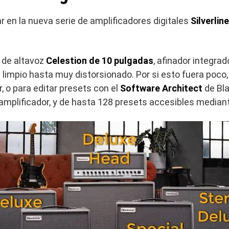
 en la nueva serie de amplificadores digitales
Silverline
 de altavoz
Celestion de 10 pulgadas
, afinador integrad
de limpio hasta muy distorsionado. Por si esto fuera po
, o para editar presets con el
Software Architect
de Bla
amplificador, y de hasta 128 presets accesibles mediant