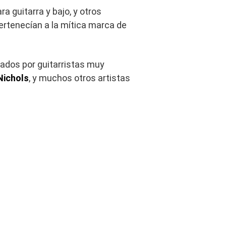
a guitarra y bajo, y otros
ertenecían a la mítica marca de
sados por guitarristas muy
Nichols
, y muchos otros artistas