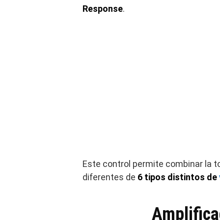
Response
.
Este control permite combinar la to
diferentes de
6 tipos distintos de
Amplifica