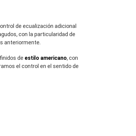
ontrol de ecualización adicional
agudos, con la particularidad de
s anteriormente.
efinidos de
estilo americano
, con
amos el control en el sentido de