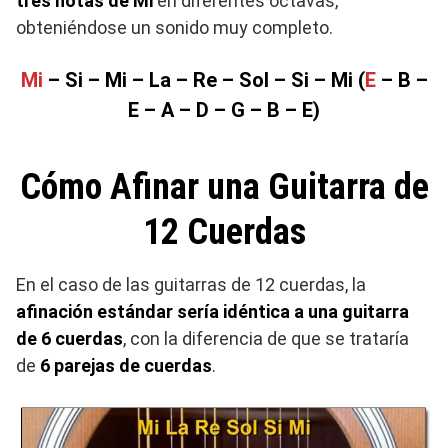
tres notas de Mi
en diferentes octavas,
obteniéndose un sonido muy completo.
Mi
– Si – Mi – La – Re – Sol – Si – Mi (
E
– B –
E – A – D – G – B – E)
Cómo Afinar una Guitarra de
12 Cuerdas
En el caso de las guitarras de 12 cuerdas, la
afinación estándar sería idéntica a una guitarra
de 6 cuerdas
, con la diferencia de que se trataría
de
6 parejas de cuerdas
.