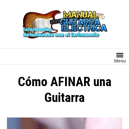
Saltar
al
contenido
Menu
Cómo AFINAR una
Guitarra