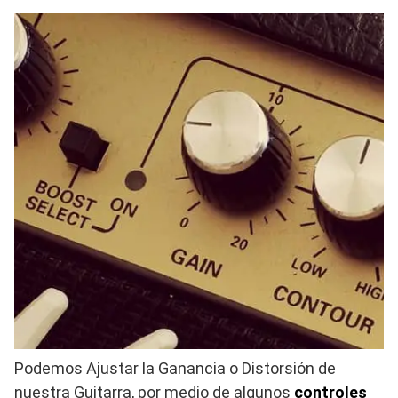
Podemos Ajustar la Ganancia o Distorsión de
nuestra Guitarra, por medio de algunos
controles