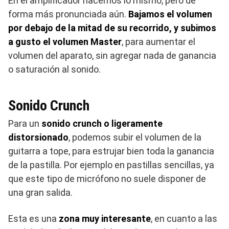
En el amplificador hacemos lo mismo, pero de
forma más pronunciada aún.
Bajamos el volumen
por debajo de la mitad de su recorrido, y subimos
a gusto el volumen Master
, para aumentar el
volumen del aparato, sin agregar nada de ganancia
o saturación al sonido.
Sonido Crunch
Para un
sonido crunch o ligeramente
distorsionado
, podemos subir el volumen de la
guitarra a tope, para estrujar bien toda la ganancia
de la pastilla. Por ejemplo en pastillas sencillas, ya
que este tipo de micrófono no suele disponer de
una gran salida.
Esta es una
zona muy interesante
, en cuanto a las