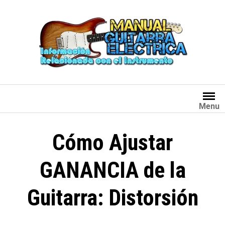
Saltar
al
contenido
Menu
Cómo Ajustar
GANANCIA de la
Guitarra: Distorsión