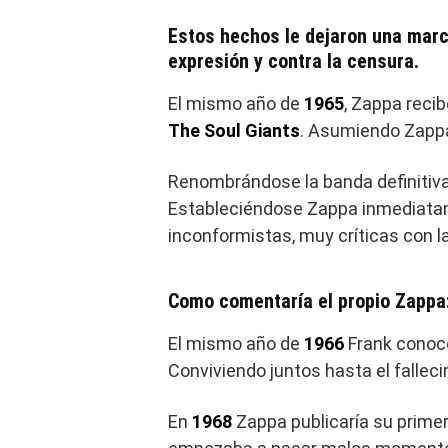
Estos hechos le dejaron una marc
expresión y contra la censura.
El mismo año de
1965
, Zappa reci
The Soul Giants
. Asumiendo Zappa 
Renombrándose la banda definit
Estableciéndose Zappa inmediatame
inconformistas, muy críticas con l
Como comentaría el propio Zappa:
El mismo año de
1966
Frank conoc
Conviviendo juntos hasta el falleci
En
1968
Zappa publicaría su primer 