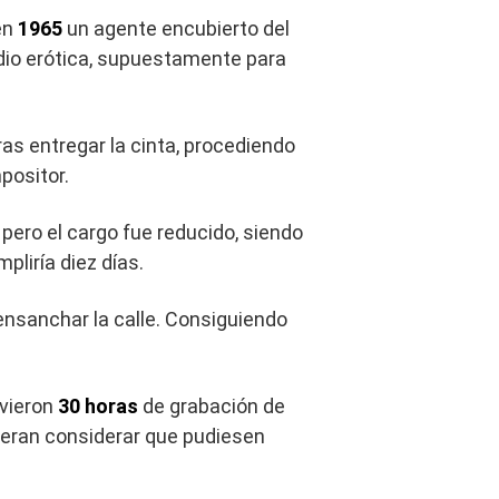
 en
1965
un agente encubierto del
udio erótica, supuestamente para
as entregar la cinta, procediendo
mpositor.
pero el cargo fue reducido, siendo
liría diez días.
 ensanchar la calle. Consiguiendo
lvieron
30 horas
de grabación de
dieran considerar que pudiesen