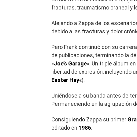
fracturas, traumatismo craneal y le
Alejando a Zappa de los escenari
debido a las fracturas y dolor crón
Pero Frank continuó con su carrera
de publicaciones, terminando la d
«
Joe’s Garage
«. Un triple álbum e
libertad de expresión, incluyendo
Easter Hay
«).
Uniéndose a su banda antes de term
Permaneciendo en la agrupación 
Consiguiendo Zappa su primer
Gr
editado en
1986
.