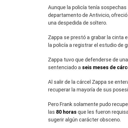
Aunque la policía tenía sospechas
departamento de Antivicio, ofreció
una despedida de soltero.
Zappa se prestó a grabar la cinta 
la policía a registrar el estudio de
Zappa tuvo que defenderse de una a
sentenciado a
seis meses de cárc
Al salir de la cárcel Zappa se ente
recuperar la mayoría de sus poses
Pero Frank solamente pudo recuper
las
80 horas
que les fueron requisa
sugerir algún carácter obsceno.