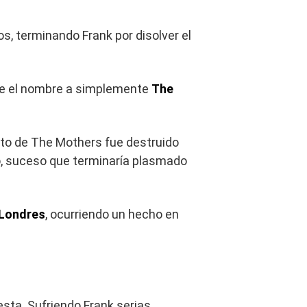
, terminando Frank por disolver el
se el nombre a simplemente
The
nto de The Mothers fue destruido
o, suceso que terminaría plasmado
 Londres
, ocurriendo un hecho en
esta. Sufriendo Frank serias