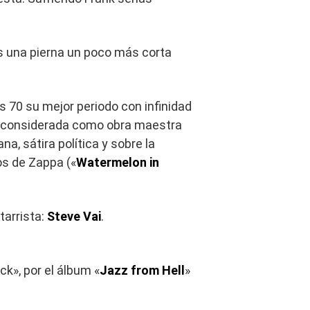
 una pierna un poco más corta
 70 su mejor periodo con infinidad
la considerada como obra maestra
a, sátira política y sobre la
os de Zappa («
Watermelon in
tarrista:
Steve Vai
.
k», por el álbum «
Jazz from Hell
»