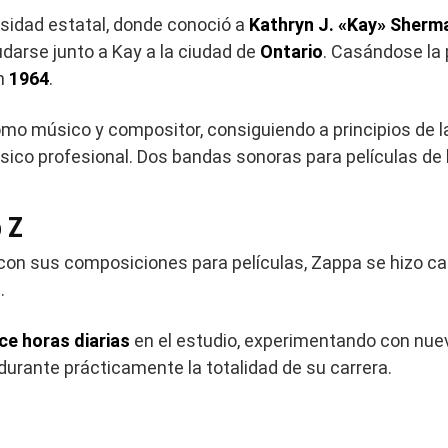
ersidad estatal, donde conoció a
Kathryn J. «Kay» Sherm
udarse junto a Kay a la ciudad de
Ontario
. Casándose la 
en
1964
.
mo músico y compositor, consiguiendo a principios de l
co profesional. Dos bandas sonoras para películas de 
 Z
 con sus composiciones para películas, Zappa se hizo c
Z
.
ce horas diarias
en el estudio, experimentando con nue
durante prácticamente la totalidad de su carrera.