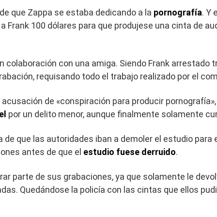
 de que Zappa se estaba dedicando a la
pornografía
. Y
 a Frank 100 dólares para que produjese una cinta de a
en colaboración con una amiga. Siendo Frank arrestado tr
 grabación, requisando todo el trabajo realizado por el co
cusación de «conspiración para producir pornografía», 
el
por un delito menor, aunque finalmente solamente cump
ra de que las autoridades iban a demoler el estudio para
iones antes de que el
estudio fuese derruido
.
ar parte de sus grabaciones, ya que solamente le devo
das. Quedándose la policía con las cintas que ellos pu