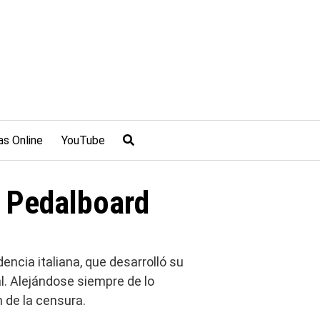
as Online
YouTube
y Pedalboard
ncia italiana, que desarrolló su
. Alejándose siempre de lo
n de la censura.