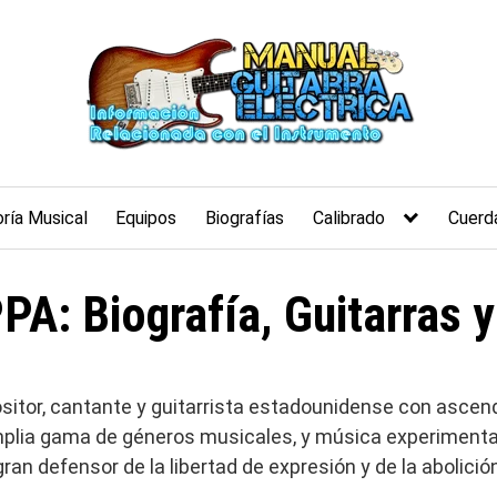
ría Musical
Equipos
Biografías
Calibrado
Cuerd
: Biografía, Guitarras 
sitor, cantante y guitarrista estadounidense con ascende
mplia gama de géneros musicales, y música experimental
ran defensor de la libertad de expresión y de la abolició