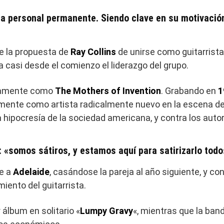
a personal permanente. Siendo clave en su motivación
be la propuesta de
Ray Collins
de unirse como guitarrista
casi desde el comienzo el liderazgo del grupo.
ivamente como
The Mothers of Invention
. Grabando en
1
nte como artista radicalmente nuevo en la escena de 
a hipocresía de la sociedad americana, y contra los auto
 «somos sátiros, y estamos aquí para satirizarlo todo
e a
Adelaide
, casándose la pareja al año siguiente, y con
miento del guitarrista.
álbum en solitario «
Lumpy Gravy
«, mientras que la ban