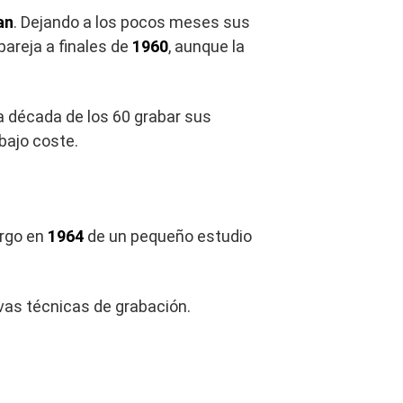
an
. Dejando a los pocos meses sus
pareja a finales de
1960
, aunque la
a década de los 60 grabar sus
bajo coste.
argo en
1964
de un pequeño estudio
vas técnicas de grabación.