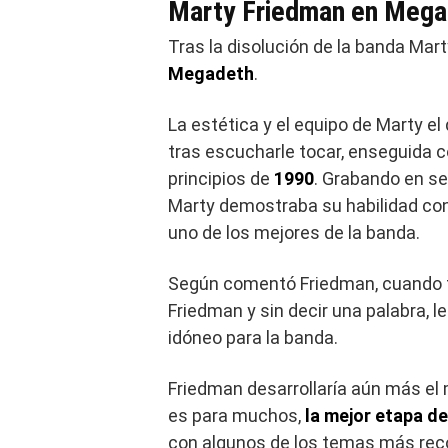
Marty Friedman en Mega
Tras la disolución de la banda Mar
Megadeth
.
La estética y el equipo de Marty el 
tras escucharle tocar, enseguida 
principios de
1990
. Grabando en s
Marty demostraba su habilidad con
uno de los mejores de la banda.
Según comentó Friedman, cuando te
Friedman y sin decir una palabra,
idóneo para la banda.
Friedman desarrollaría aún más el 
es para muchos,
la mejor etapa de
con algunos de los temas más reco