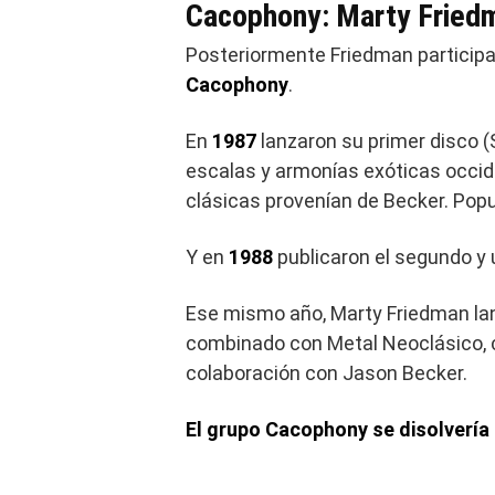
Cacophony: Marty Fried
Posteriormente Friedman participa
Cacophony
.
En
1987
lanzaron su primer disco 
escalas y armonías exóticas occid
clásicas provenían de Becker. Pop
Y en
1988
publicaron el segundo y 
Ese mismo año, Marty Friedman lanz
combinado con Metal Neoclásico, c
colaboración con Jason Becker.
El grupo Cacophony se disolvería