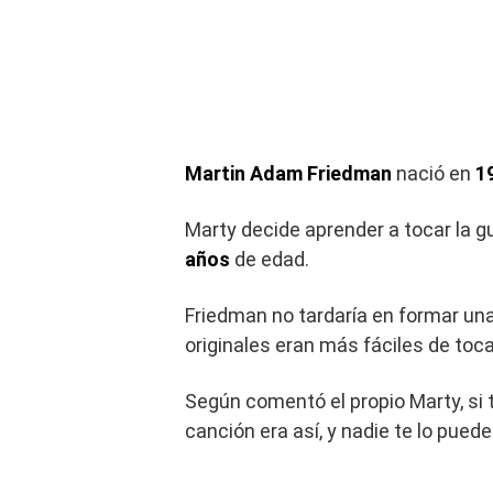
Martin Adam Friedman
nació en
1
Marty decide aprender a tocar la gu
años
de edad.
Friedman no tardaría en formar un
originales eran más fáciles de toca
Según comentó el propio Marty, si 
canción era así, y nadie te lo puede 