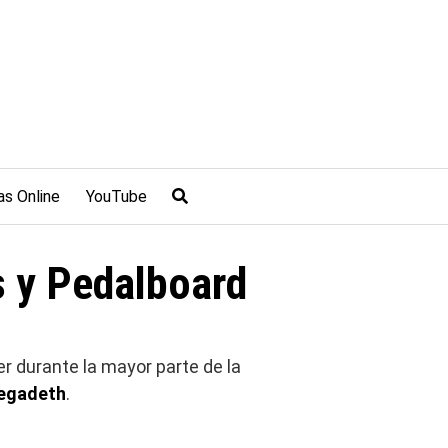
as Online
YouTube
 y Pedalboard
er durante la mayor parte de la
egadeth
.