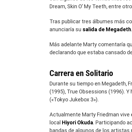
Dream, Skin O’ My Teeth, entre otro
Tras publicar tres álbumes más con
anunciaría su
salida de Megadeth
Más adelante Marty comentaría que
declarando que estaba cansado de
Carrera en Solitario
Durante su tiempo en Megadeth, Fri
(1995), True Obsessions (1996). 
(«Tokyo Jukebox 3»).
Actualmente Marty Friedman vive
local
Hiyori Okuda
. Participando a
bandas de algunos de los artistas