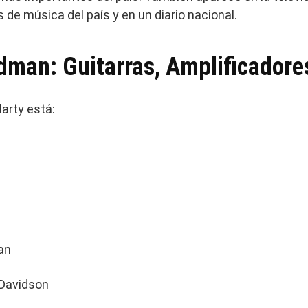
 de música del país y en un diario nacional.
dman: Guitarras, Amplificadore
arty está:
an
 Davidson