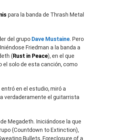
mis
para la banda de Thrash Metal
íder del grupo
Dave Mustaine
. Pero
 Uniéndose Friedman a la banda a
eth (
Rust in Peace
), en el que
o el solo de esta canción, como
ntró en el estudio, miró a
a verdaderamente el guitarrista
 de Megadeth. Iniciándose la que
rupo (Countdown to Extinction),
eating Bullets, Foreclosure of a