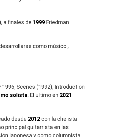
, a finales de
1999
Friedman
 desarrollarse como músico.,
 1996, Scenes (1992), Introduction
omo solista
. El último en
2021
casado desde
2012
con la chelista
principal guitarrista en las
isión japonesa y como columnista