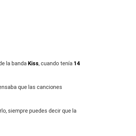
 de la banda
Kiss
, cuando tenía
14
pensaba que las canciones
rlo, siempre puedes decir que la