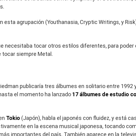
s.
 esta agrupación (Youthanasia, Cryptic Writings, y Risk)
.
 necesitaba tocar otros estilos diferentes, para poder
 tocar siempre Metal.
edman publicaría tres álbumes en solitario entre 1992 y
Y hasta el momento ha lanzado
17 álbumes de estudio c
 en
Tokio
(Japón), habla el japonés con fluidez, y está 
ctivamente en la escena musical japonesa, tocando como 
 más importantes del país. También aparece en la telev