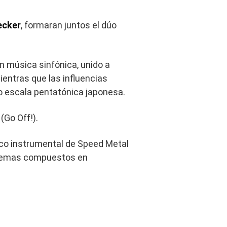
ecker
, formaran juntos el dúo
 música sinfónica, unido a
entras que las influencias
 escala pentatónica japonesa.
(Go Off!).
sco instrumental de Speed Metal
s temas compuestos en