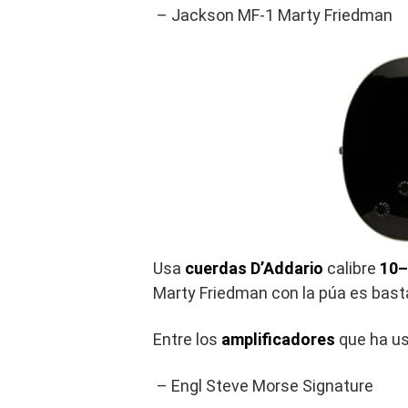
– Jackson MF-1 Marty Friedman
Usa
cuerdas D’Addario
calibre
10–
Marty Friedman con la púa es basta
Entre los
amplificadores
que ha us
– Engl Steve Morse Signature