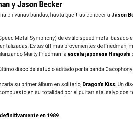
man y Jason Becker
ría en varias bandas, hasta que tras conocer a
Jason B
(Speed Metal Symphony) de estilo speed metal basado en
entalizadas. Estas últimas provenientes de Friedman, mi
ularizando Marty Friedman la
escala japonesa Hirajoshi
o
último disco de estudio editado por la banda Cacophony 
aría su primer álbum en solitario,
Dragon’s Kiss
. Un di
ompuesto en su totalidad por el guitarrista, salvo do
 definitivamente en 1989
.