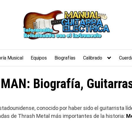
ría Musical
Equipos
Biografías
Calibrado
Cuerd
AN: Biografía, Guitarras
tadounidense, conocido por haber sido el guitarrista líd
ndas de Thrash Metal más importantes de la historia:
M