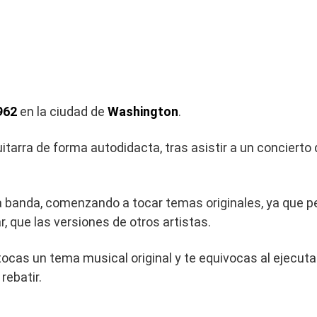
962
en la ciudad de
Washington
.
itarra de forma autodidacta, tras asistir a un concierto
a banda, comenzando a tocar temas originales, ya que 
r, que las versiones de otros artistas.
tocas un tema musical original y te equivocas al ejecuta
rebatir.