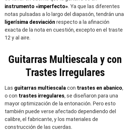
instrumento «imperfecto»
. Y
a que las diferentes
notas pulsadas a lo largo del diapasón,
tendrán una
ligerísima desviación
respecto a la afinación
exacta de la nota en cuestión, excepto en el traste
12 y al aire.
Guitarras Multiescala y con
Trastes Irregulares
Las
guitarras multiescala
con
trastes en abanico
,
o con
trastes irregulares
, se diseñaron para una
mayor optimización de la entonación
. P
ero esto
también puede verse afectado dependiendo del
calibre, el fabricante, y los materiales de
construcción de las cuerdas.