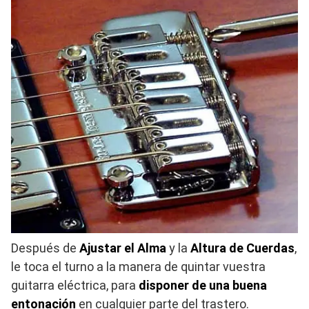
Después de
Ajustar el Alma
y la
Altura de Cuerdas
,
le toca el turno a la manera de quintar vuestra
guitarra eléctrica, para
disponer de una buena
entonación
en cualquier parte del trastero.