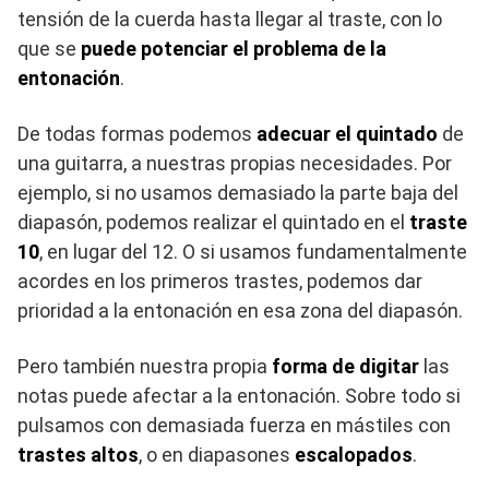
tensión de la cuerda hasta llegar al traste, con lo
que se
puede potenciar el problema de la
entonación
.
De todas formas podemos
adecuar el quintado
de
una guitarra, a nuestras propias necesidades. Por
ejemplo, si no usamos demasiado la parte baja del
diapasón, podemos realizar el quintado en el
traste
10
, en lugar del 12. O si usamos fundamentalmente
acordes en los primeros trastes, podemos dar
prioridad a la entonación en esa zona del diapasón.
Pero también nuestra propia
forma de digitar
las
notas puede afectar a la entonación
. S
obre todo si
pulsamos con demasiada fuerza en mástiles con
trastes altos
, o en diapasones
escalopados
.