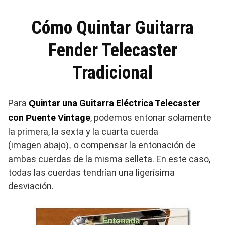
Cómo Quintar Guitarra
Fender Telecaster
Tradicional
Para
uintar una Guitarra Eléctrica Telecaster
Q
con
uente
intage
, podemos entonar solamente
P
V
la primera, la sexta y la cuarta cuerda
(imagen
compensar la entonación de
abajo),
o
ambas cuerdas de la misma selleta. En este caso,
todas las cuerdas tendrían una ligerísima
desviación.