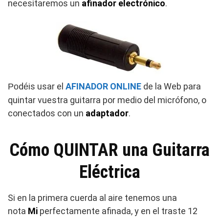
necesitaremos un
afinador electrónico
.
d
is usar el
AFINADOR ONLINE
de la Web para
Po
é
quintar vuestra guitarra por medio del micrófono, o
conectados con un
adaptador
.
Cómo QUINTAR una Guitarra
Eléctrica
Si en la primera cuerda al aire tenemos una
nota
Mi
perfectamente afinada, y en el traste 12