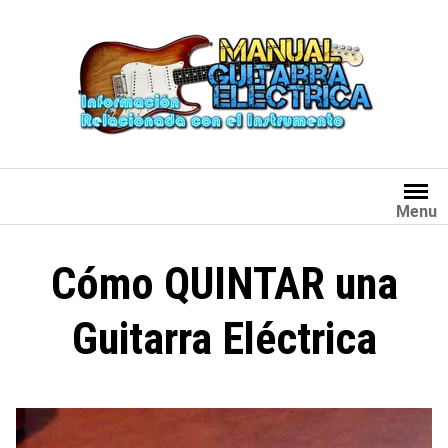
Saltar
al
contenido
Menu
Cómo QUINTAR una
Guitarra Eléctrica