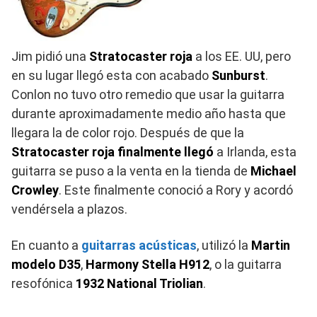
Jim pidió una
Stratocaster roja
a los EE. UU, pero
en su lugar llegó esta con acabado
Sunburst
.
Conlon no tuvo otro remedio que usar la guitarra
durante aproximadamente medio año hasta que
llegara la de color rojo. Después de que la
Stratocaster roja finalmente llegó
a Irlanda, esta
guitarra se puso a la venta en la tienda de
Michael
Crowley
. Este finalmente conoció a Rory y acordó
vendérsela a plazos.
En cuanto a
guitarras acústicas
, utilizó la
Martin
modelo D35
,
Harmony Stella H912
, o la guitarra
resofónica
1932 National Triolian
.