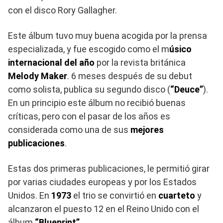
con el disco Rory Gallagher.
Este álbum tuvo muy buena acogida por la prensa
especializada, y fue escogido como el m
úsico
internacional del año
por la revista británica
Melody Maker
. 6 meses después de su debut
como solista, publica su segundo disco (
“Deuce”
).
En un principio este álbum no recibió buenas
críticas, pero con el pasar de los años es
considerada como una de sus
mejores
publicaciones
.
Estas dos primeras publicaciones, le permitió girar
por varias ciudades europeas y por los Estados
Unidos. En
1973
el trio se convirtió en
cuarteto
y
alcanzaron el puesto 12 en el Reino Unido con el
álbum
“Blueprint”
.