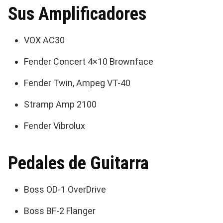
Sus Amplificadores
VOX AC30
Fender Concert 4×10 Brownface
Fender Twin, Ampeg VT-40
Stramp Amp 2100
Fender Vibrolux
Pedales de Guitarra
Boss OD-1 OverDrive
Boss BF-2 Flanger