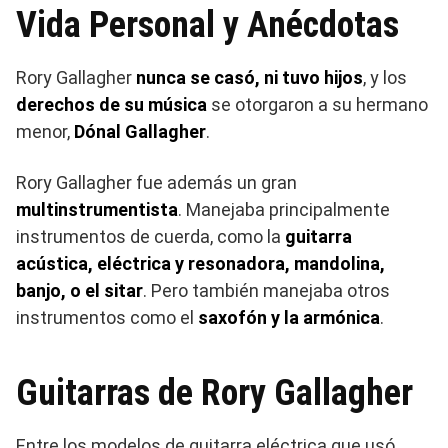
Vida Personal y Anécdotas
Rory Gallagher
nunca se casó, ni tuvo hijos
, y los
derechos de su música
se otorgaron a su hermano
menor,
Dónal Gallagher
.
Rory Gallagher fue además un gran
multinstrumentista
. Manejaba principalmente
instrumentos de cuerda, como la
guitarra
acústica, eléctrica y resonadora, mandolina,
banjo, o el sitar
. Pero también manejaba otros
instrumentos como el
saxofón y la armónica
.
Guitarras de Rory Gallagher
Entre los modelos de guitarra eléctrica que usó