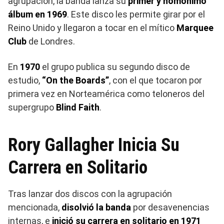
agrupación, la banda lanza su
primer y homónimo
álbum en 1969
. Este disco les permite girar por el
Reino Unido y llegaron a tocar en el mítico
Marquee
Club
de Londres.
En
1970
el grupo publica su segundo disco de
estudio,
“On the Boards”
, con el que tocaron por
primera vez en Norteamérica como teloneros del
supergrupo
Blind Faith
.
Rory Gallagher Inicia Su
Carrera en Solitario
Tras lanzar dos discos con la agrupación
mencionada,
disolvió la banda
por desavenencias
internas, e
inició su carrera en solitario en 1971