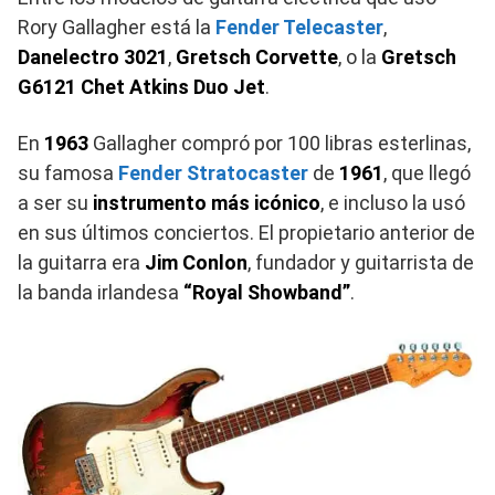
Rory Gallagher está la
Fender Telecaster
,
Danelectro 3021
,
Gretsch Corvette
, o la
Gretsch
G6121 Chet Atkins Duo Jet
.
En
1963
Gallagher compró por 100 libras esterlinas,
su famosa
Fender Stratocaster
de
1961
, que llegó
a ser su
instrumento más icónico
, e incluso la usó
en sus últimos conciertos. El propietario anterior de
la guitarra era
Jim Conlon
, fundador y guitarrista de
la banda irlandesa
“Royal Showband”
.