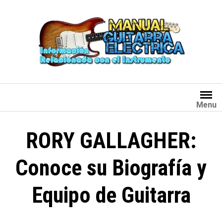
Saltar
al
contenido
Menu
RORY GALLAGHER:
Conoce su Biografía y
Equipo de Guitarra