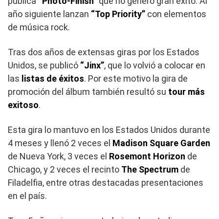
publica
“Photo-Finish”
que no generó gran éxito. Al
año siguiente lanzan
“Top Priority”
con elementos
de música rock.
Tras dos años de extensas giras por los Estados
Unidos, se publicó
“Jinx”
, que lo volvió a colocar en
las
listas de éxitos
. Por este motivo la gira de
promoción del álbum también resultó su
tour más
exitoso
.
Esta gira lo mantuvo en los Estados Unidos durante
4 meses y llenó 2 veces el
Madison Square Garden
de Nueva York, 3 veces el
Rosemont Horizon
de
Chicago, y 2 veces el recinto
The Spectrum
de
Filadelfia, entre otras destacadas presentaciones
en el país.