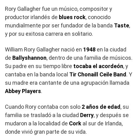
Rory Gallagher fue un músico, compositor y
productor irlandés de
blues rock
, conocido
mundialmente por ser fundador de la banda
Taste
,
y por su exitosa carrera en solitario.
William Rory Gallagher nació en
1948
en la ciudad
de
Ballyshannon
, dentro de una familia de músicos.
Su padre en su tiempo libre
tocaba el acordeón
, y
cantaba en la banda local
Tir Chonaill Ceile Band
. Y
su madre era cantante de una agrupación llamada
Abbey Players
.
Cuando Rory contaba con solo
2 años de edad
, su
familia se trasladó a la ciudad
Derry
, y después se
mudaron a la localidad de
Cork
al sur de Irlanda,
donde vivió gran parte de su vida.