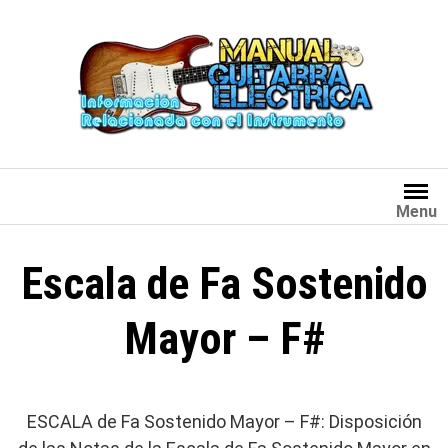
Saltar
al
contenido
Menu
Escala de Fa Sostenido
Mayor – F#
ESCALA de Fa Sostenido Mayor – F#: Disposición