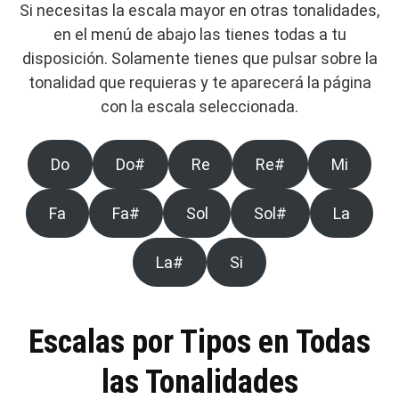
Si necesitas la escala mayor en otras tonalidades,
en el menú de abajo las tienes todas a tu
disposición. Solamente tienes que pulsar sobre la
tonalidad que requieras y te aparecerá la página
con la escala seleccionada.
Do
Do#
Re
Re#
Mi
Fa
Fa#
Sol
Sol#
La
La#
Si
Escalas por Tipos en Todas
las Tonalidades