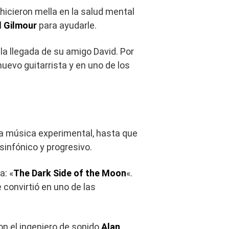
hicieron mella en la salud mental
d Gilmour
para ayudarle.
la llegada de su amigo David. Por
 nuevo guitarrista y en uno de los
 la música experimental, hasta que
 sinfónico y progresivo.
a: «
The Dark Side of the Moon
«.
 convirtió en uno de las
on el ingeniero de sonido
Alan