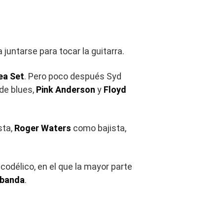
a juntarse para tocar la guitarra.
ea Set
. Pero poco después Syd
de blues,
Pink Anderson
y
Floyd
sta,
Roger Waters
como bajista,
sicodélico, en el que la mayor parte
a banda
.