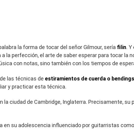
alabra la forma de tocar del señor Gilmour, sería
filin
. Y
a a la perfección, el arte de saber esperar para tocar la
ica con notas, sino también con los tiempos de esper
de las técnicas de
estiramientos de cuerda o bending
ar y practicar esta técnica.
 la ciudad de Cambridge, Inglaterra. Precisamente, su p
ra en su adolescencia influenciado por guitarristas com