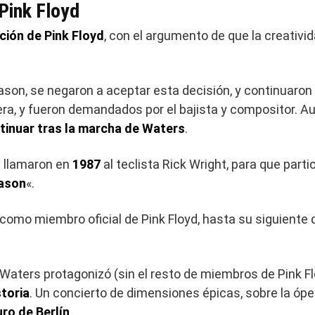
 Pink Floyd
ción de Pink Floyd
, con el argumento de que la creativi
on, se negaron a aceptar esta decisión, y continuaron 
era, y fueron demandados por el bajista y compositor. A
tinuar tras la marcha de Waters
.
n llamaron en
1987
al teclista Rick Wright, para que parti
ason
«.
como miembro oficial de Pink Floyd, hasta su siguiente 
 Waters protagonizó (sin el resto de miembros de Pink Fl
toria
. Un concierto de dimensiones épicas, sobre la ópe
ro de Berlín
.