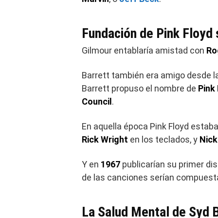
Fundación de Pink Floyd 
Gilmour entablaría amistad con
Ro
Barrett también era amigo desde l
Barrett propuso el nombre de
Pink
Council
.
En aquella época Pink Floyd estab
Rick Wright
en los teclados, y
Nic
Y en
1967
publicarían su primer dis
de las canciones serían compuest
La Salud Mental de Syd 