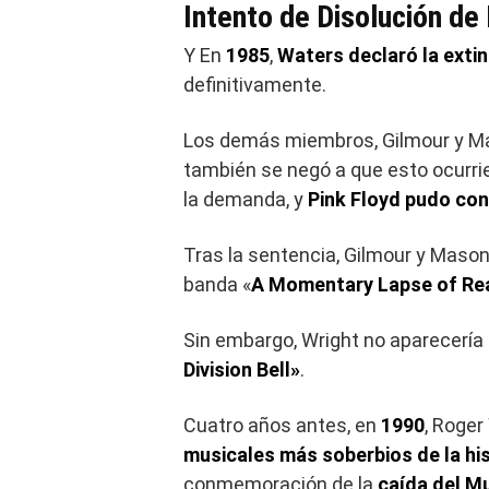
Intento de Disolución de
Y En
1985
,
Waters declaró la extin
definitivamente.
Los demás miembros, Gilmour y Mas
también se negó a que esto ocurri
la demanda, y
Pink Floyd pudo con
Tras la sentencia, Gilmour y Maso
banda «
A Momentary Lapse of Re
Sin embargo, Wright no aparecería 
Division Bell»
.
Cuatro años antes, en
1990
, Roger
musicales más soberbios de la his
conmemoración de la
caída del Mu