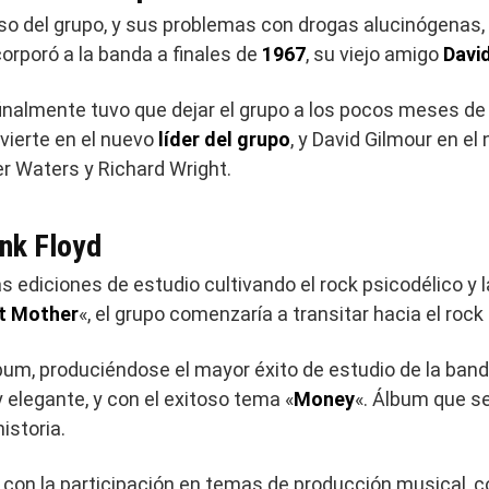
nso del grupo, y sus problemas con drogas alucinógenas, 
orporó a la banda a finales de
1967
, su viejo amigo
Davi
finalmente tuvo que dejar el grupo a los pocos meses de 
vierte en el nuevo
líder del grupo
, y David Gilmour en el
er Waters y Richard Wright.
ink Floyd
s ediciones de estudio cultivando el rock psicodélico y
t Mother
«, el grupo comenzaría a transitar hacia el rock
bum, produciéndose el mayor éxito de estudio de la band
 elegante, y con el exitoso tema «
Money
«. Álbum que se
istoria.
con la participación en temas de producción musical, c