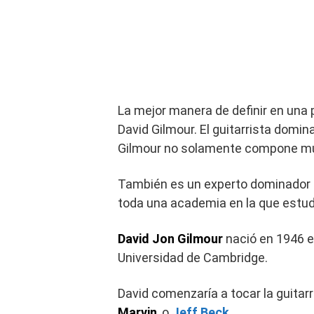
La mejor manera de definir en una p
David Gilmour. El guitarrista domin
Gilmour no solamente compone mús
También es un experto dominador 
toda una academia en la que estudi
David Jon Gilmour
nació en 1946 en
Universidad de Cambridge.
David comenzaría a tocar la guitar
Marvin
, o
Jeff Beck
.