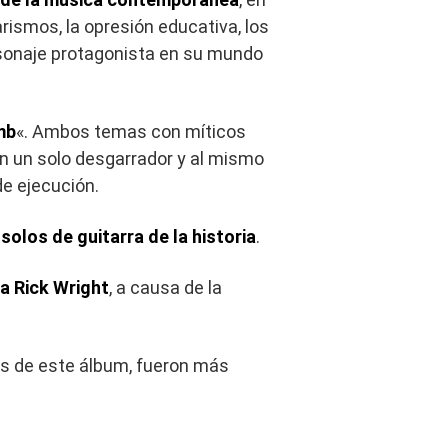
rismos, la opresión educativa, los
rsonaje protagonista en su mundo
mb
«. Ambos temas con míticos
on un solo desgarrador y al mismo
e ejecución.
solos de guitarra de la historia
.
a Rick Wright
, a causa de la
as de este álbum, fueron más