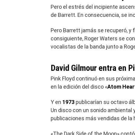
Pero el estrés del incipiente asce
de Barrett. En consecuencia, se inc
Pero Barrett jamás se recuperó, y 
consiguiente, Roger Waters se con
vocalistas de la banda junto a Rog
David Gilmour entra en P
Pink Floyd continuó en sus próxima
en la edición del disco «
Atom Hear
Y en
1973
publicarían su octavo ál
Un disco con un sonido ambiental y
publicaciones más vendidas de la h
«The Dark Side of the Moon» contó 