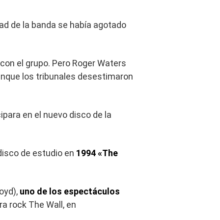
dad de la banda se había agotado
con el grupo. Pero Roger Waters
unque los tribunales desestimaron
cipara en el nuevo disco de la
disco de estudio en
1994 «The
oyd),
uno de los espectáculos
ra rock The Wall, en