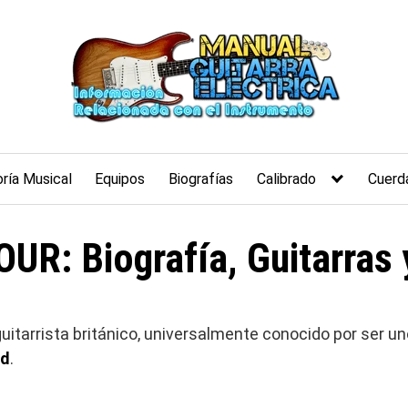
ría Musical
Equipos
Biografías
Calibrado
Cuerd
UR: Biografía, Guitarras 
uitarrista británico, universalmente conocido por ser un
yd
.