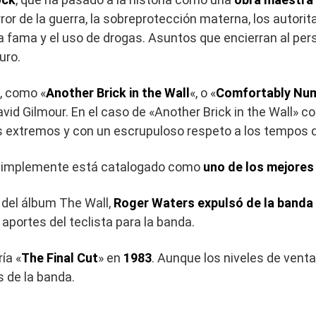
or de la guerra, la sobreprotección materna, los autorita
la fama y el uso de drogas. Asuntos que encierran al pe
uro.
, como «
Another Brick in the Wall
«, o «
Comfortably Nu
vid Gilmour. En el caso de «Another Brick in the Wall» c
s extremos y con un escrupuloso respeto a los tempos d
 simplemente está catalogado como
uno de los mejores 
 del álbum The Wall,
Roger Waters expulsó de la banda 
aportes del teclista para la banda.
ía «
The Final Cut
» en
1983
. Aunque los niveles de vent
 de la banda.