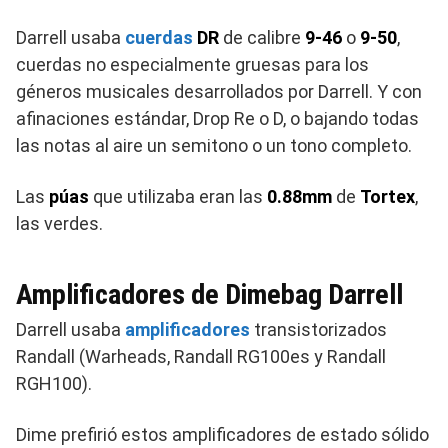
Darrell usaba
cuerdas
DR
de calibre
9-46
o
9-50
,
cuerdas no especialmente gruesas para los
géneros musicales desarrollados por Darrell. Y con
afinaciones estándar, Drop Re o D, o bajando todas
las notas al aire un semitono o un tono completo.
Las
púas
que utilizaba eran las
0.88mm
de
Tortex
,
las verdes.
Amplificadores de Dimebag Darrell
Darrell usaba
amplificadores
transistorizados
Randall (Warheads, Randall RG100es y Randall
RGH100).
Dime prefirió estos amplificadores de estado sólido