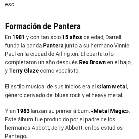
eso.
Formación de Pantera
En
1981
y con tan solo
15 años
de edad, Darrell
funda la banda
Pantera
junto a su hermano Vinnie
Paul en la ciudad de Arlington. El cuarteto lo
completaron un año después
Rex Brown
en el bajo,
y
Terry Glaze
como vocalista.
El estilo musical de sus inicios era el
lam
etal
,
G
M
género derivado del blues rock y el heavy metal.
Y en
1983
lanzan su primer álbum,
«Metal Magic»
.
Este álbum fue producido por el padre de los
hermanos Abbott, Jerry Abbott, en los estudios
Pantego.