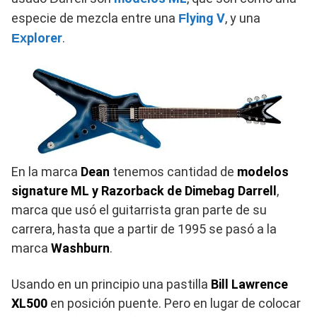
especie de mezcla entre una
lying V
, y una
F
plorer
.
Ex
En la marca
Dean
tenemos cantidad de
modelos
signature ML y Razorback de Dimebag Darrell
,
marca que usó el guitarrista gran parte de su
carrera, hasta que a partir de 1995 se pasó a la
marca
Washburn
.
Usando en un principio una pastilla
Bill Lawrence
XL500
en posición puente. Pero en lugar de colocar