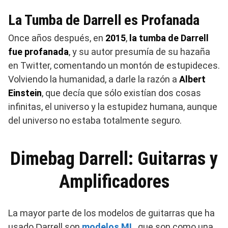
La Tumba de Darrell es Profanada
Once años después, en
2015
,
la tumba de Darrell
fue profanada
, y su autor presumía de su hazaña
en Twitter, comentando un montón de estupideces.
Volviendo la humanidad, a darle la razón a
Albert
Einstein
, que decía que sólo existían dos cosas
infinitas, el universo y la estupidez humana, aunque
del universo no estaba totalmente seguro.
Dimebag Darrell: Guitarras y
Amplificadores
La mayor parte de los modelos de guitarras que ha
usado
arrell son
modelos ML
, que son como una
D