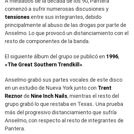
A mediados de la década de los 90, Pantera
comenzó a sufrir numerosas discusiones y
tensiones
entre sus integrantes, debido
principalmente al abuso de las drogas por parte de
Anselmo. Lo que provocó un distanciamiento con el
resto de componentes de la banda.
El siguiente álbum del grupo se publicó en
1996
,
«The Great Southern Trendkill»
.
Anselmo grabó sus partes vocales de este disco
en un estudio de Nueva York junto con
Trent
Reznor
de
Nine Inch Nails
, mientras el resto del
grupo grabó lo que restaba en Texas
na prueba
. U
más del progresivo distanciamiento que sufría
Anselmo, con respecto al resto de integrantes de
Pantera.