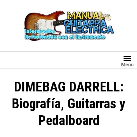
Saltar
al
contenido
Menu
DIMEBAG DARRELL:
Biografía, Guitarras y
Pedalboard