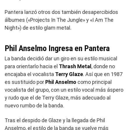
Pantera lanzó otros dos también desapercibidos
álbumes («Projects In The Jungle» y «I Am The
Night») de estilo glam metal.
Phil Anselmo Ingresa en Pantera
La banda decidió dar un giro en su estilo musical
para orientarlo hacia el
Thrash Metal
, donde no
encajaba el vocalista
Terry Glaze
. Así que en 1987
es sustituido por
Phil Anselmo
como principal
vocalista del grupo, con un estilo vocal más áspero
y rudo que el de Terry Glaze, más adecuado al
nuevo rumbo de la banda.
Tras el despido de Glaze y la llegada de Phil
Anselmo, el estilo de la banda se vuelve más