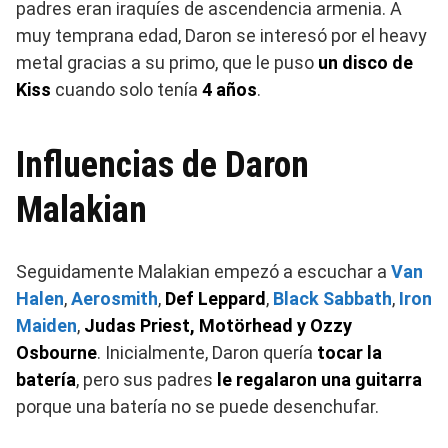
padres eran iraquíes de ascendencia armenia. A
muy temprana edad, Daron se interesó por el heavy
metal gracias a su primo, que le puso
un disco de
Kiss
cuando solo tenía
4 años
.
Influencias de Daron
Malakian
Seguidamente Malakian empezó a escuchar a
Van
Halen
,
Aerosmith
,
Def Leppard
,
Black Sabbath
,
Iron
Maiden
,
Judas Priest, Motörhead y Ozzy
Osbourne
. Inicialmente, Daron quería
tocar la
batería
, pero sus padres
le regalaron una guitarra
porque una batería no se puede desenchufar.