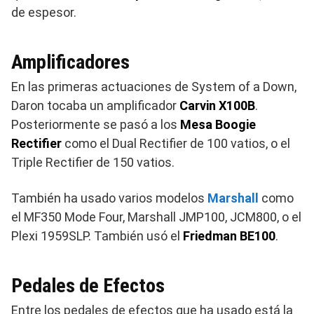
de espesor.
Amplificadores
En las primeras actuaciones de System of a Down,
Daron tocaba un amplificador
Carvin X100B
.
Posteriormente se pasó a los
Mesa Boogie
Rectifier
como el Dual Rectifier de 100 vatios, o el
Triple Rectifier de 150 vatios.
También ha usado varios modelos
Marshall
como
el MF350 Mode Four, Marshall JMP100, JCM800, o el
Plexi 1959SLP. También usó el
Friedman BE100
.
Pedales de Efectos
Entre los pedales de efectos que ha usado está la