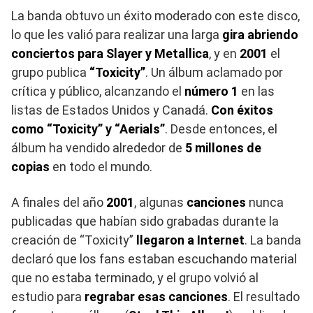
La banda obtuvo un éxito moderado con este disco,
lo que les valió para realizar una larga
gira abriendo
conciertos para Slayer y Metallica
, y en
2001
el
grupo publica
“Toxicity”
. Un álbum aclamado por
crítica y público, alcanzando el
número 1
en las
listas de Estados Unidos y Canadá.
Con éxitos
como “Toxicity” y “Aerials”
. Desde entonces, el
álbum ha vendido alrededor de
5 millones de
copias
en todo el mundo.
A finales del año
2001
, algunas
canciones
nunca
publicadas que habían sido grabadas durante la
creación de “Toxicity”
llegaron a Internet
. La banda
declaró que los fans estaban escuchando material
que no estaba terminado, y el grupo volvió al
estudio para
regrabar esas canciones
. El resultado