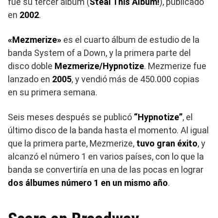
fue su tercer álbum (
Steal This Album!
), publicado
en
2002
.
«Mezmerize»
es el cuarto álbum de estudio de la
banda System of a Down, y la primera parte del
disco doble
Mezmerize/Hypnotize
. Mezmerize fue
lanzado en
2005
, y vendió más de 450.000 copias
en su primera semana.
Seis meses después se publicó
“Hypnotize”
, el
último disco de la banda hasta el momento. Al igual
que la primera parte, Mezmerize,
tuvo gran éxito
, y
alcanzó el número 1 en varios países, con lo que la
banda se convertiría en una de las pocas en lograr
dos álbumes número 1 en un mismo año
.