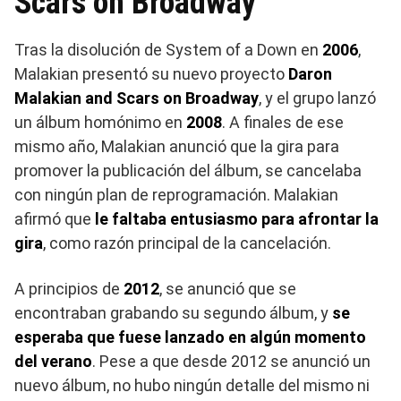
Scars on Broadway
Tras la disolución de System of a Down en
2006
,
Malakian presentó su nuevo proyecto
Daron
Malakian and Scars on Broadway
, y el grupo lanzó
un álbum homónimo en
2008
. A finales de ese
mismo año, Malakian anunció que la gira para
promover la publicación del álbum, se cancelaba
con ningún plan de reprogramación. Malakian
afirmó que
le faltaba entusiasmo para afrontar la
gira
, como razón principal de la cancelación.
A principios de
2012
, se anunció que se
encontraban grabando su segundo álbum, y
se
esperaba que fuese lanzado en algún momento
del verano
. Pese a que desde 2012 se anunció un
nuevo álbum, no hubo ningún detalle del mismo ni