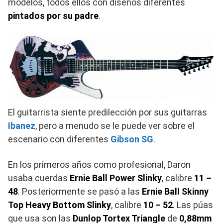
modelos, todos ellos con diseños diferentes
pintados por su padre
.
El guitarrista siente predilección por sus guitarras
Ibanez
, pero a menudo se le puede ver sobre el
escenario con diferentes
Gibson SG
.
En los primeros años como profesional, Daron
usaba cuerdas
Ernie Ball Power Slinky
, calibre
11 –
48
. Posteriormente se pasó a las
Ernie Ball Skinny
Top Heavy Bottom Slinky
, calibre
10 – 52
. Las púas
que usa son las
Dunlop Tortex Triangle
de
0,88mm