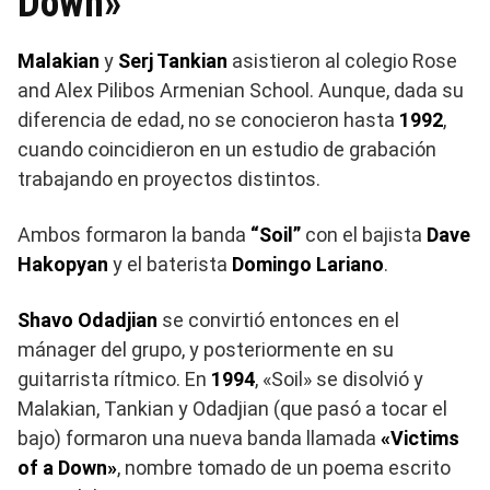
Down»
Malakian
y
Serj Tankian
asistieron al colegio Rose
and Alex Pilibos Armenian School. Aunque, dada su
diferencia de edad, no se conocieron hasta
1992
,
cuando coincidieron en un estudio de grabación
trabajando en proyectos distintos.
Ambos formaron la banda
“Soil”
con el bajista
Dave
Hakopyan
y el baterista
Domingo Lariano
.
Shavo Odadjian
se convirtió entonces en el
mánager del grupo, y posteriormente en su
guitarrista rítmico. En
1994
, «Soil» se disolvió y
Malakian, Tankian y Odadjian (que pasó a tocar el
bajo) formaron una nueva banda llamada
«Victims
of a Down»
, nombre tomado de un poema escrito