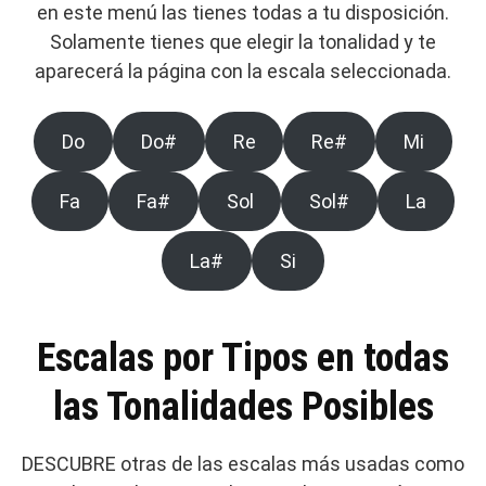
en este menú las tienes todas a tu disposición.
Solamente tienes que elegir la tonalidad y te
aparecerá la página con la escala seleccionada.
Do
Do#
Re
Re#
Mi
Fa
Fa#
Sol
Sol#
La
La#
Si
Escalas por Tipos en todas
las Tonalidades Posibles
DESCUBRE otras de las escalas más usadas como