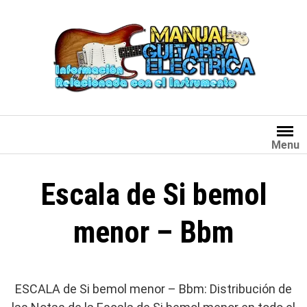
Saltar
al
contenido
Menu
Escala de Si bemol
menor – Bbm
ESCALA de Si bemol menor – Bbm: Distribución de