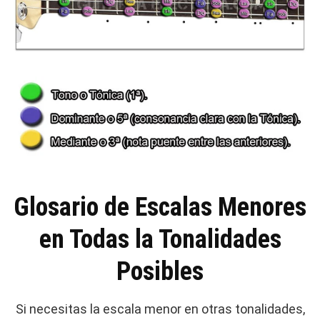
Glosario de Escalas Menores
en Todas la Tonalidades
Posibles
Si necesitas la escala menor en otras tonalidades,