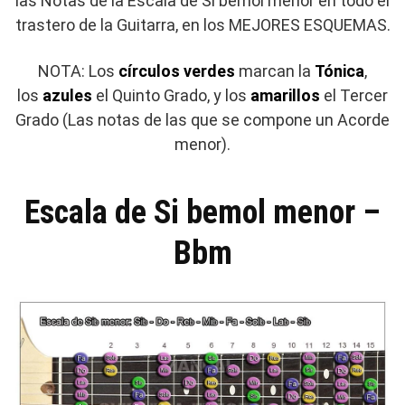
las Notas de la Escala de Si bemol menor en todo el
trastero de la Guitarra, en los MEJORES ESQUEMAS.
NOTA: Los
círculos verdes
marcan la
Tónica
,
los
azules
el Quinto Grado, y los
amarillos
el Tercer
Grado (Las notas de las que se compone un Acorde
menor).
Escala de Si bemol menor –
Bbm