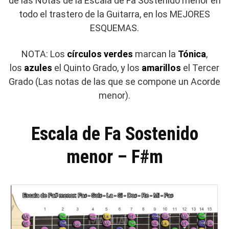
de las Notas de la Escala de Fa Sostenido menor en
todo el trastero de la Guitarra, en los MEJORES
ESQUEMAS.
NOTA: Los
círculos verdes
marcan la
Tónica
,
los
azules
el Quinto Grado, y los
amarillos
el Tercer
Grado (Las notas de las que se compone un Acorde
menor).
Escala de Fa Sostenido
menor – F#m