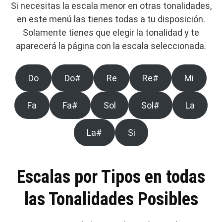
Si necesitas la escala menor en otras tonalidades,
en este menú las tienes todas a tu disposición.
Solamente tienes que elegir la tonalidad y te
aparecerá la página con la escala seleccionada.
Do
Do#
Re
Re#
Mi
Fa
Fa#
Sol
Sol#
La
La#
Si
Escalas por Tipos en todas
las Tonalidades Posibles