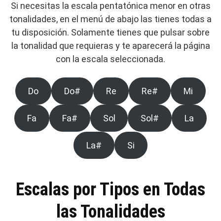
Si necesitas la escala pentatónica menor en otras
tonalidades, en el menú de abajo las tienes todas a
tu disposición. Solamente tienes que pulsar sobre
la tonalidad que requieras y te aparecerá la página
con la escala seleccionada.
Do
Do#
Re
Re#
Mi
Fa
Fa#
Sol
Sol#
La
La#
Si
Escalas por Tipos en Todas
las Tonalidades