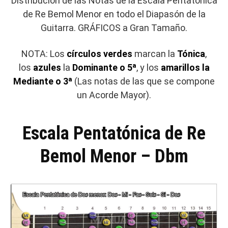
Distribución de las Notas de la Escala Pentatónica
de Re Bemol Menor en todo el Diapasón de la
Guitarra. GRÁFICOS a Gran Tamaño.
NOTA: Los
círculos verdes
marcan la
Tónica
,
los
azules
la
Dominante o 5ª
, y los
amarillos la
Mediante o 3ª
(Las notas de las que se compone
un Acorde Mayor).
Escala Pentatónica de Re
Bemol Menor – Dbm