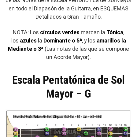
de las Notas de la Escala Pentatónica de Sol Mayor
en todo el Diapasón de la Guitarra, en ESQUEMAS
Detallados a Gran Tamaño.
NOTA: Los
círculos verdes
marcan la
Tónica
,
los
azules
la
Dominante o 5ª
, y los
amarillos la
Mediante o 3ª
(Las notas de las que se compone
un Acorde Mayor).
Escala Pentatónica de Sol
Mayor – G