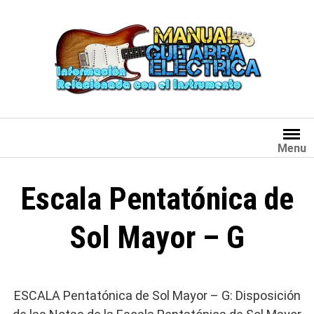
Saltar
al
contenido
Menu
Escala Pentatónica de
Sol Mayor – G
ESCALA Pentatónica de Sol Mayor – G: Disposición