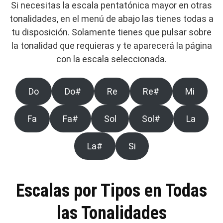
Si necesitas la escala pentatónica mayor en otras
tonalidades, en el menú de abajo las tienes todas a
tu disposición. Solamente tienes que pulsar sobre
la tonalidad que requieras y te aparecerá la página
con la escala seleccionada.
Do
Do#
Re
Re#
Mi
Fa
Fa#
Sol
Sol#
La
La#
Si
Escalas por Tipos en Todas
las Tonalidades