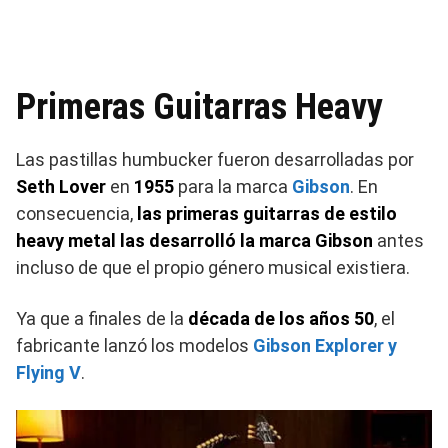
Primeras Guitarras Heavy
Las pastillas humbucker fueron desarrolladas por
Seth Lover
en
1955
para la marca
Gibson
. En
consecuencia,
las primeras guitarras de estilo
heavy metal las desarrolló la marca Gibson
antes
incluso de que el propio género musical existiera.
Ya que a finales de la
década de los años 50
, el
fabricante lanzó los modelos
Gibson Explorer y
Flying V
.