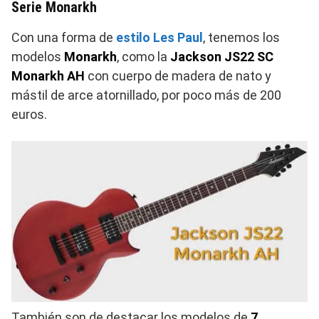
Serie Monarkh
Con una forma de
estilo Les Paul
, tenemos los
modelos
Monarkh
, como la
Jackson JS22 SC
Monarkh AH
con cuerpo de madera de nato y
mástil de arce atornillado, por poco más de 200
euros.
También son de destacar los modelos de
7