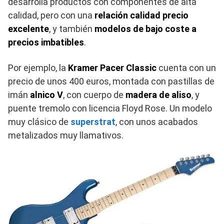
desarrolla productos con componentes de alta
calidad, pero con una
relación calidad precio
excelente
, y también
modelos de bajo coste a
precios imbatibles
.
Por ejemplo, la
Kramer Pacer Classic
cuenta con un
precio de unos 400 euros, montada con pastillas de
imán
alnico V
, con cuerpo de
madera de aliso
, y
puente tremolo con licencia Floyd Rose. Un modelo
muy clásico de
superstrat
, con unos acabados
metalizados muy llamativos.