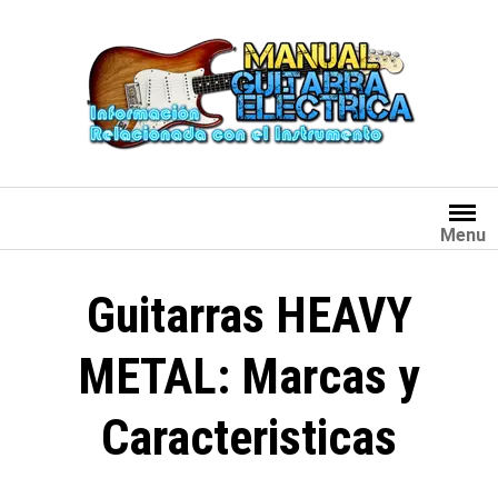
Saltar
al
contenido
Menu
Guitarras HEAVY
METAL: Marcas y
Caracteristicas