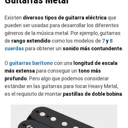
Guitarras Metal
Existen
diversos tipos de guitarra eléctrica
que
pueden ser usadas para desarrollar los diferentes
géneros de la música metal. Por ejemplo, guitarras
de
rango extendido
como los modelos de
7
y
8
cuerdas
para obtener un
sonido más contundente
.
O
guitarras barítono
con una
longitud de escala
más extensa
para conseguir un
tono más
profundo
. Pero algo que podemos considerar
estándar en las guitarras para tocar Heavy Metal,
es el requisito de montar
pastillas de doble bobina
.