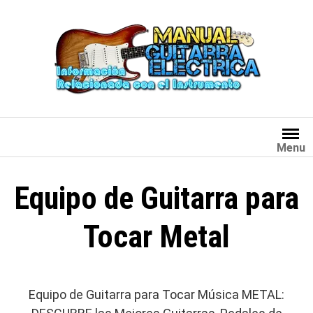
Saltar
al
contenido
Menu
Equipo de Guitarra para
Tocar Metal
Equipo de Guitarra para Tocar Música METAL: