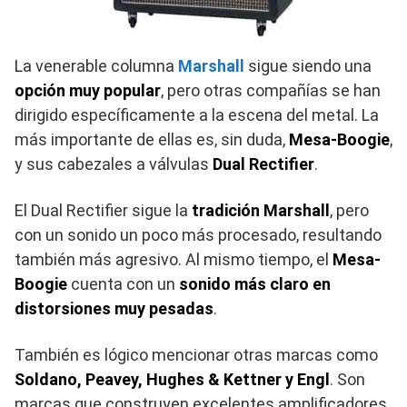
La venerable columna
Marshall
sigue siendo una
opción muy popular
, pero otras compañías se han
dirigido específicamente a la escena del metal. La
más importante de ellas es, sin duda,
Mesa-Boogie
,
y sus cabezales a válvulas
Dual Rectifier
.
El Dual Rectifier sigue la
tradición Marshall
, pero
con un sonido un poco más procesado, resultando
también más agresivo. Al mismo tiempo, el
Mesa-
Boogie
cuenta con un
sonido más claro en
distorsiones muy pesadas
.
También es lógico mencionar otras marcas como
Soldano, Peavey, Hughes & Kettner y Engl
. Son
marcas que construyen excelentes amplificadores