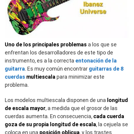
Uno de los principales problemas
a los que se
enfrentan los desarrolladores de este tipo de
instrumento, es a la correcta
entonación de la
guitarra
. Es muy común encontrar
guitarras de 8
cuerdas
multiescala
para minimizar este
problema.
Los modelos multiescala disponen de una
longitud
de escala mayor
, a medida que el grosor de las
cuerdas aumenta. En consecuencia,
cada cuerda
goza de su propia longitud de escala
, la cejuela se
coloca en una
posición oblicua
, y los trastes