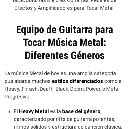
DESCUBRE las Mejores Guitarras, Pedales de
Efectos y Amplificadores para Tocar Metal.
Equipo de Guitarra para
Tocar Música Metal:
Diferentes Géneros
La música Metal de hoy es una amplia categoría
que abarca muchos
estilos diferenciados
como el
Heavy, Thrash, Death, Black, Doom, Power, o Metal
Progresivo.
El
Heavy Metal
es la
base del género
,
caracterizado por riffs de guitarra potentes,
ritmos sólidos y estructura de canción clásica.